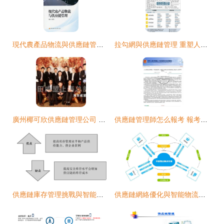
現代農產品物流與供應鏈管理 賦能鄉村振興的實踐指南
拉勾網與供應鏈管理 重塑人才生態的變革之路
廣州椰可欣供應鏈管理公司 智能物流系統集成技術助力高效供應鏈升級
供應鏈管理師怎么報考 報考官網 報考條件 如何學習
供應鏈庫存管理挑戰與智能物流系統集成解析
供應鏈網絡優化與智能物流系統集成的前沿探索