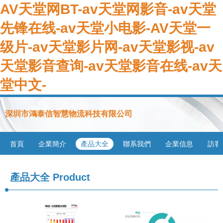
AV天堂网BT-av天堂网影音-av天堂
先锋在线-av天堂小电影-AV天堂一
级片-av天堂影片网-av天堂影视-av
天堂影音查询-av天堂影音在线-av天
堂中文-
深圳市鴻泰信智慧物流科技有限公司
首頁
企業簡介
產品大全
聯系我們
企業信息
訪客
產品大全
Product