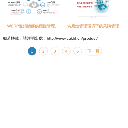
WERP連鎖總部供應鏈管理系統與智能物流系統集成 打造高效、敏捷的現代零售物流新范式
供應鏈管理環境下的采購管理
如若轉載，請注明出處：http://www.cukhf.cn/product/
1
2
3
4
5
下一頁