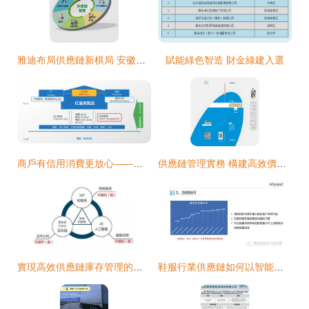
雅迪布局供應鏈新棋局 安徽成立智能物流系統集成公司，注冊資本5000萬
賦能綠色智造 財金綠建入選
商戶有信用消費更放心——紅星美凱龍智能物流系統集成
供應鏈管理實務 構建高效價值鏈的關鍵策略
實現高效供應鏈庫存管理的三大要點與智能物流系統集成
鞋服行業供應鏈如何以智能物流系統集成應對多變業務舉措