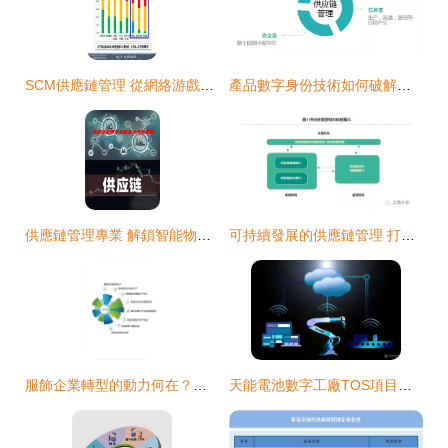
SCM供應鏈管理 從網絡游戲文檔到CSDN資源下載的完整解析
產品數字身份技術如何破解供應鏈管理難題？
供應鏈管理專業 解鎖智能物流系統集成的黃金賽道
可持續發展的供應鏈管理 打造新的核心競爭力——智能物流系統集成
服飾企業轉型的動力何在？新零售與新智造的雙重引擎
天能電池數字工廠TOS項目揭秘 深耕智慧供應鏈，數字化轉型加速落地